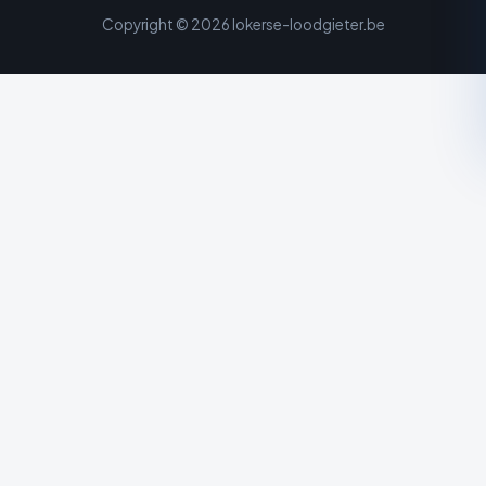
Copyright © 2026 lokerse-loodgieter.be