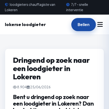
loodgieters chauffagiste van
7/7 - snelle
Lokeren
interventie
lokerse loodgieter
Bellen
Dringend op zoek naar
een loodgieter in
Lokeren
8.904
25/06/2026
Bent u dringend op zoek naar
een loodgieter in Lokeren? Dan