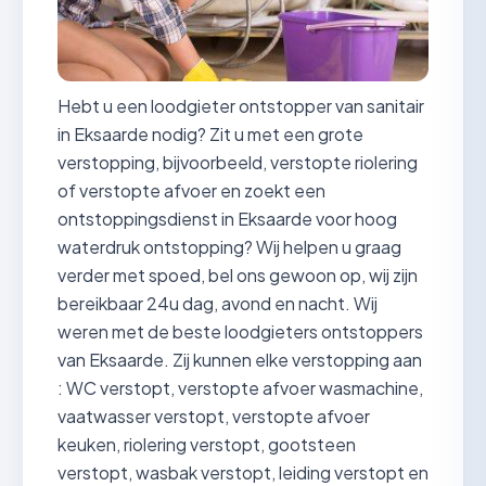
Hebt u een loodgieter ontstopper van sanitair
in Eksaarde nodig? Zit u met een grote
verstopping, bijvoorbeeld, verstopte riolering
of verstopte afvoer en zoekt een
ontstoppingsdienst in Eksaarde voor hoog
waterdruk ontstopping? Wij helpen u graag
verder met spoed, bel ons gewoon op, wij zijn
bereikbaar 24u dag, avond en nacht. Wij
weren met de beste loodgieters ontstoppers
van Eksaarde. Zij kunnen elke verstopping aan
: WC verstopt, verstopte afvoer wasmachine,
vaatwasser verstopt, verstopte afvoer
keuken, riolering verstopt, gootsteen
verstopt, wasbak verstopt, leiding verstopt en