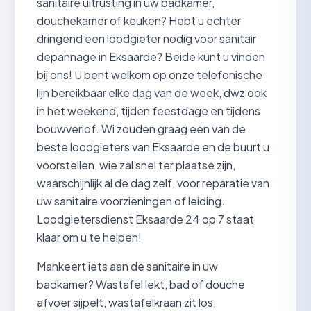
sanitaire uitrusting in uw badkamer,
douchekamer of keuken? Hebt u echter
dringend een loodgieter nodig voor sanitair
depannage in Eksaarde? Beide kunt u vinden
bij ons! U bent welkom op onze telefonische
lijn bereikbaar elke dag van de week, dwz ook
in het weekend, tijden feestdage en tijdens
bouwverlof. Wi zouden graag een van de
beste loodgieters van Eksaarde en de buurt u
voorstellen, wie zal snel ter plaatse zijn,
waarschijnlijk al de dag zelf, voor reparatie van
uw sanitaire voorzieningen of leiding.
Loodgietersdienst Eksaarde 24 op 7 staat
klaar om u te helpen!
Mankeert iets aan de sanitaire in uw
badkamer? Wastafel lekt, bad of douche
afvoer sijpelt, wastafelkraan zit los,