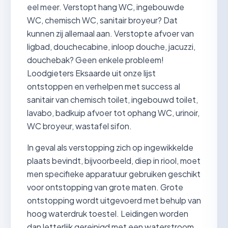
eel meer. Verstopt hang WC, ingebouwde
WC, chemisch WC, sanitair broyeur? Dat
kunnen zij allemaal aan. Verstopte afvoer van
ligbad, douchecabine, inloop douche, jacuzzi,
douchebak? Geen enkele probleem!
Loodgieters Eksaarde uit onze lijst
ontstoppen en verhelpen met success al
sanitair van chemisch toilet, ingebouwd toilet,
lavabo, badkuip afvoer tot ophang WC, urinoir,
WC broyeur, wastafel sifon.
In geval als verstopping zich op ingewikkelde
plaats bevindt, bijvoorbeeld, diep in riool, moet
men specifieke apparatuur gebruiken geschikt
voor ontstopping van grote maten. Grote
ontstopping wordt uitgevoerd met behulp van
hoog waterdruk toestel. Leidingen worden
dan letterlijk gereinigd met een waterstroom