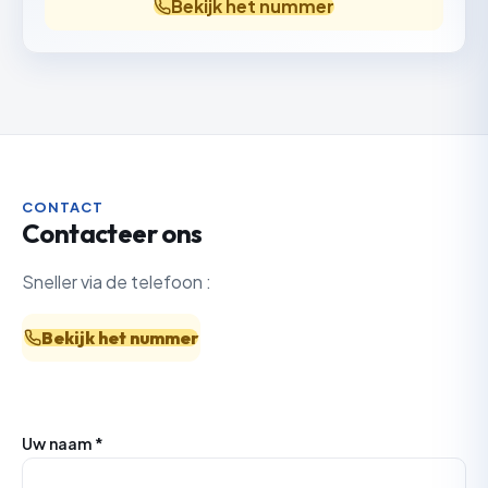
Bekijk het nummer
CONTACT
Contacteer ons
Sneller via de telefoon :
Bekijk het nummer
Uw naam *