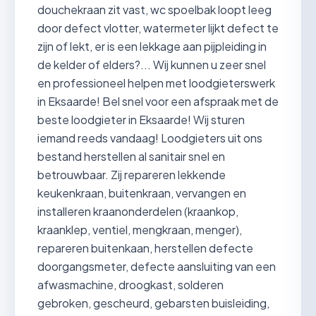
douchekraan zit vast, wc spoelbak loopt leeg
door defect vlotter, watermeter lijkt defect te
zijn of lekt, er is een lekkage aan pijpleiding in
de kelder of elders?... Wij kunnen u zeer snel
en professioneel helpen met loodgieterswerk
in Eksaarde! Bel snel voor een afspraak met de
beste loodgieter in Eksaarde! Wij sturen
iemand reeds vandaag! Loodgieters uit ons
bestand herstellen al sanitair snel en
betrouwbaar. Zij repareren lekkende
keukenkraan, buitenkraan, vervangen en
installeren kraanonderdelen (kraankop,
kraanklep, ventiel, mengkraan, menger),
repareren buitenkaan, herstellen defecte
doorgangsmeter, defecte aansluiting van een
afwasmachine, droogkast, solderen
gebroken, gescheurd, gebarsten buisleiding,