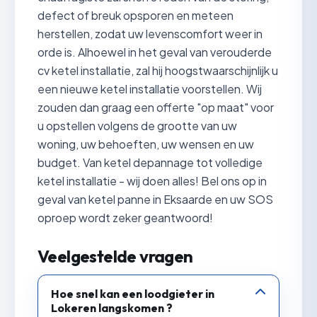
defect of breuk opsporen en meteen
herstellen, zodat uw levenscomfort weer in
orde is. Alhoewel in het geval van verouderde
cv ketel installatie, zal hij hoogstwaarschijnlijk u
een nieuwe ketel installatie voorstellen. Wij
zouden dan graag een offerte "op maat" voor
u opstellen volgens de grootte van uw
woning, uw behoeften, uw wensen en uw
budget. Van ketel depannage tot volledige
ketel installatie - wij doen alles! Bel ons op in
geval van ketel panne in Eksaarde en uw SOS
oproep wordt zeker geantwoord!
Veelgestelde vragen
Hoe snel kan een loodgieter in
Lokeren langskomen ?