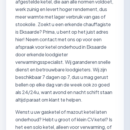
afgestelde ketel, die aan alle normen voldoet,
werk zuinig en levert hoger rendement, dus
meer warmte met lager verbruik van gas of
stookolie. Zoekt u een erkende chauffagiste
is Eksaarde? Prima, u bent op het juist adres
hier! Neem contact met ons op voor een
afspraak voor ketel onderhoud in Eksaarde
door erkende loodgieter
verwarmingsspecialist. Wij garanderen snelle
dienst en betrouwbare loodgieters. Wij zijn
beschikbaar 7 dagen op 7, dus u mag gerust
bellen op elke dag van de week ook zo goed
als 24/24u, want avond en nacht schift staan
altijd paraat om klant te helpen.
Wenst u uw gasketel of mazout ketel laten
onderhoud? Hebt u groot of klein CV ketel? Is
het een solo ketel, alleen voor verwarming, of